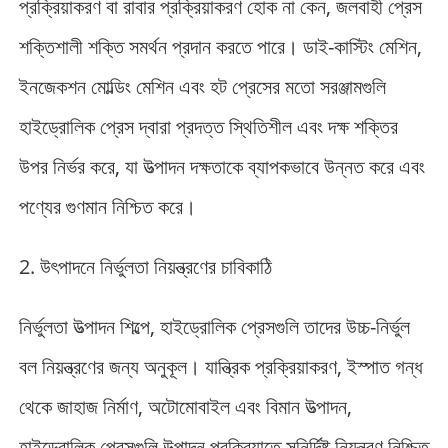
প্রক্রিয়াকরণ বা রাবার প্রক্রিয়াকরণ হোক না কেন, জলবাহী প্রেস
শক্তিশালী শক্তি সমর্থন প্রদান করতে পারে। ডাই-কাস্টিং মেশিন,
ইনজেকশন মোল্ডিং মেশিন এবং হট প্রেসের মতো সরঞ্জামগুলি
হাইড্রোলিক প্রেস দ্বারা প্রদত্ত স্থিতিশীল এবং দক্ষ শক্তির
উপর নির্ভর করে, যা উত্পাদন দক্ষতাকে ব্যাপকভাবে উন্নত করে এবং
পণ্যের গুণমান নিশ্চিত করে।
2. উৎপাদনে নির্ভুলতা নিয়ন্ত্রণের চাবিকাঠি
নির্ভুলতা উত্পাদন শিল্পে, হাইড্রোলিক প্রেসগুলি তাদের উচ্চ-নির্ভুল
বল নিয়ন্ত্রণের জন্য অনুকূল। যান্ত্রিক প্রক্রিয়াকরণ, ইস্পাত গন্ধ
থেকে জাহাজ নির্মাণ, অটোমোবাইল এবং বিমান উত্পাদন,
হাইড্রোলিক প্রেসগুলি উত্পাদন প্রক্রিয়াতে সুনির্দিষ্ট নিয়ন্ত্রণ নিশ্চিত