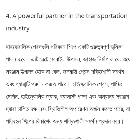
4. A powerful partner in the transportation
industry
হাইড্রোলিক প্রেসগুলি পরিবহন শিল্পে একটি গুরুত্বপূর্ণ ভূমিকা
পালন করে। এটি অটোমোবাইল উত্পাদন, জাহাজ নির্মাণ বা রেলওয়ে
সরঞ্জাম উত্পাদন হোক না কেন, জলবাহী প্রেস শক্তিশালী সমর্থন
এবং গ্যারান্টি প্রদান করতে পারে। হাইড্রোলিক প্রেস, পাঞ্চিং
মেশিন, হাইড্রোলিক জ্যাক, ব্যালাস্ট পাম্প এবং অন্যান্য সরঞ্জাম
দ্বারা চালিত দক্ষ এবং স্থিতিশীল অপারেশন অর্জন করতে পারে, যা
পরিবহন শিল্পের বিকাশের জন্য শক্তিশালী সমর্থন প্রদান করে।