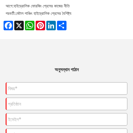
আগে:
হাইড্রোলিক ফোরজিং প্রেসের কাজের নীতি
পরবর্তী:
মেটাল পাঞ্চিং হাইড্রোলিক প্রেসের বৈশিষ্ট্য
Facebook
X
WhatsApp
Pinterest
LinkedIn
Share
অনুসন্ধান পাঠান