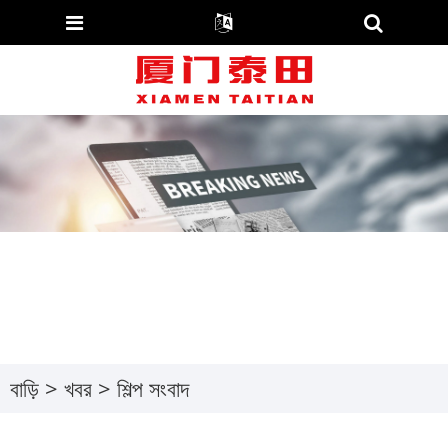
বাড়ি
>
খবর
>
শিল্প সংবাদ