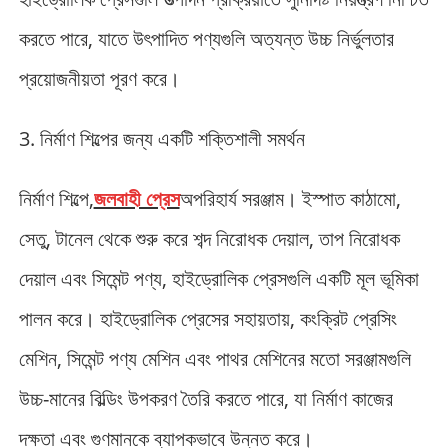
করতে পারে, যাতে উৎপাদিত পণ্যগুলি অত্যন্ত উচ্চ নির্ভুলতার
প্রয়োজনীয়তা পূরণ করে।
3. নির্মাণ শিল্পের জন্য একটি শক্তিশালী সমর্থন
নির্মাণ শিল্পে,
জলবাহী প্রেস
অপরিহার্য সরঞ্জাম। ইস্পাত কাঠামো,
সেতু, টানেল থেকে শুরু করে শব্দ নিরোধক দেয়াল, তাপ নিরোধক
দেয়াল এবং সিমেন্ট পণ্য, হাইড্রোলিক প্রেসগুলি একটি মূল ভূমিকা
পালন করে। হাইড্রোলিক প্রেসের সহায়তায়, কংক্রিট প্রেসিং
মেশিন, সিমেন্ট পণ্য মেশিন এবং পাথর মেশিনের মতো সরঞ্জামগুলি
উচ্চ-মানের বিল্ডিং উপকরণ তৈরি করতে পারে, যা নির্মাণ কাজের
দক্ষতা এবং গুণমানকে ব্যাপকভাবে উন্নত করে।