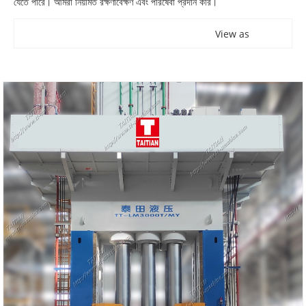
যেতে পারে। আমরা নিয়মিত রক্ষণাবেক্ষণ এবং পরিষেবা প্রদান করি।
View as