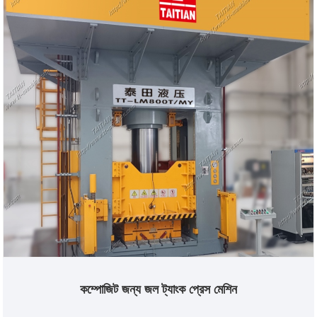
কম্পোজিট জন্য জল ট্যাংক প্রেস মেশিন