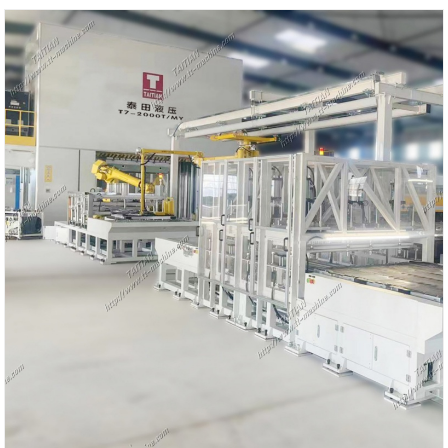
রঙ: গ্রাহকের প্রয়োজন অনুযায়ী
শিপিং পোর্ট: জিয়ামেন
ন্যূনতম অর্ডার: 1 সেট
লিড টাইম: 4 মাস