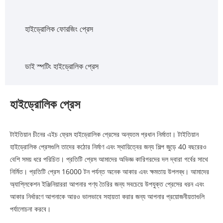
হাইড্রোলিক ফোরজিং প্রেস
ডাই স্পটিং হাইড্রোলিক প্রেস
হাইড্রোলিক প্রেস
টাইতিয়ান চীনের এইচ ফ্রেম হাইড্রোলিক প্রেসের অন্যতম প্রধান নির্মাতা। টাইতিয়ান
হাইড্রোলিক প্রেসগুলি তাদের কঠোর নির্মাণ এবং স্থায়িত্বের জন্য শিল্প জুড়ে 40 বছরেরও
বেশি সময় ধরে পরিচিত। প্রতিটি প্রেস আমাদের অভিজ্ঞ কারিগরদের দল দ্বারা গর্বের সাথে
নির্মিত। প্রতিটি প্রেস 16000 টন পর্যন্ত অনেক আকার এবং ক্ষমতায় উপলব্ধ। আমাদের
অ্যাপ্লিকেশন ইঞ্জিনিয়াররা আপনার পণ্য তৈরির জন্য সবচেয়ে উপযুক্ত প্রেসের ধরন এবং
আকার নির্ধারণে আপনাকে আরও ভালভাবে সহায়তা করার জন্য আপনার প্রয়োজনীয়তাগুলি
পর্যালোচনা করবে।