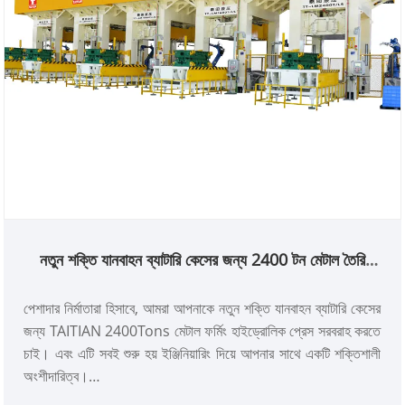
নতুন শক্তি যানবাহন ব্যাটারি কেসের জন্য 2400 টন মেটাল তৈরি
হাইড্রোলিক প্রেস
পেশাদার নির্মাতারা হিসাবে, আমরা আপনাকে নতুন শক্তি যানবাহন ব্যাটারি কেসের
জন্য TAITIAN 2400Tons মেটাল ফর্মিং হাইড্রোলিক প্রেস সরবরাহ করতে
চাই। এবং এটি সবই শুরু হয় ইঞ্জিনিয়ারিং দিয়ে আপনার সাথে একটি শক্তিশালী
অংশীদারিত্ব।
আইটেম নম্বর: TT-LM2400T/LS