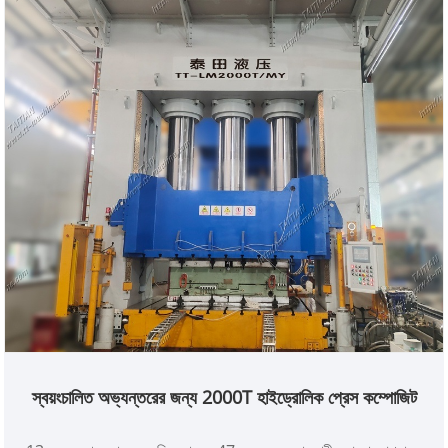
স্বয়ংচালিত অভ্যন্তরের জন্য 2000T হাইড্রোলিক প্রেস কম্পোজিট