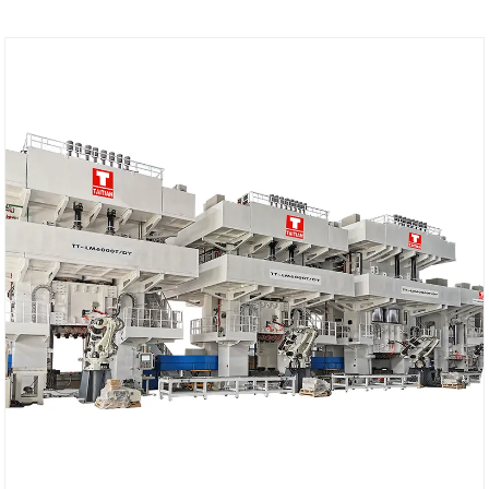
ন্যূনতম অর্ডার: 1 সেট
লিড সময়: 4-5 মাস