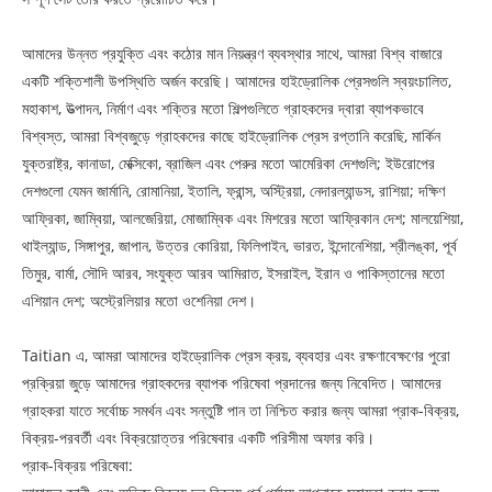
আমাদের উন্নত প্রযুক্তি এবং কঠোর মান নিয়ন্ত্রণ ব্যবস্থার সাথে, আমরা বিশ্ব বাজারে
একটি শক্তিশালী উপস্থিতি অর্জন করেছি। আমাদের হাইড্রোলিক প্রেসগুলি স্বয়ংচালিত,
মহাকাশ, উত্পাদন, নির্মাণ এবং শক্তির মতো শিল্পগুলিতে গ্রাহকদের দ্বারা ব্যাপকভাবে
বিশ্বস্ত, আমরা বিশ্বজুড়ে গ্রাহকদের কাছে হাইড্রোলিক প্রেস রপ্তানি করেছি, মার্কিন
যুক্তরাষ্ট্র, কানাডা, মেক্সিকো, ব্রাজিল এবং পেরুর মতো আমেরিকা দেশগুলি; ইউরোপের
দেশগুলো যেমন জার্মানি, রোমানিয়া, ইতালি, ফ্রান্স, অস্ট্রিয়া, নেদারল্যান্ডস, রাশিয়া; দক্ষিণ
আফ্রিকা, জাম্বিয়া, আলজেরিয়া, মোজাম্বিক এবং মিশরের মতো আফ্রিকান দেশ; মালয়েশিয়া,
থাইল্যান্ড, সিঙ্গাপুর, জাপান, উত্তর কোরিয়া, ফিলিপাইন, ভারত, ইন্দোনেশিয়া, শ্রীলঙ্কা, পূর্ব
তিমুর, বার্মা, সৌদি আরব, সংযুক্ত আরব আমিরাত, ইসরাইল, ইরান ও পাকিস্তানের মতো
এশিয়ান দেশ; অস্ট্রেলিয়ার মতো ওশেনিয়া দেশ।
Taitian এ, আমরা আমাদের হাইড্রোলিক প্রেস ক্রয়, ব্যবহার এবং রক্ষণাবেক্ষণের পুরো
প্রক্রিয়া জুড়ে আমাদের গ্রাহকদের ব্যাপক পরিষেবা প্রদানের জন্য নিবেদিত। আমাদের
গ্রাহকরা যাতে সর্বোচ্চ সমর্থন এবং সন্তুষ্টি পান তা নিশ্চিত করার জন্য আমরা প্রাক-বিক্রয়,
বিক্রয়-পরবর্তী এবং বিক্রয়োত্তর পরিষেবার একটি পরিসীমা অফার করি।
প্রাক-বিক্রয় পরিষেবা: