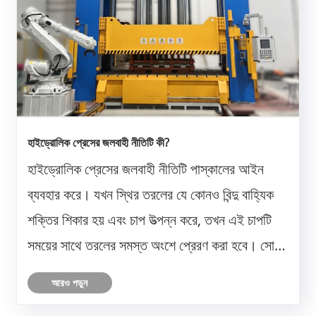
হাইড্রোলিক প্রেসের জলবাহী নীতিটি কী?
হাইড্রোলিক প্রেসের জলবাহী নীতিটি পাস্কালের আইন
ব্যবহার করে। যখন স্থির তরলের যে কোনও বিন্দু বাহ্যিক
শক্তির শিকার হয় এবং চাপ উত্পন্ন করে, তখন এই চাপটি
সময়ের সাথে তরলের সমস্ত অংশে প্রেরণ করা হবে। সোজা
কথায়। সলিডগুলি চাপ সংক্রমণ করে এবং তরলগুলি চাপ
আরও পড়ুন
প্রেরণ করে। এটি বোঝা সহজ যে সলিডগুলি চাপ সংক্রমণ