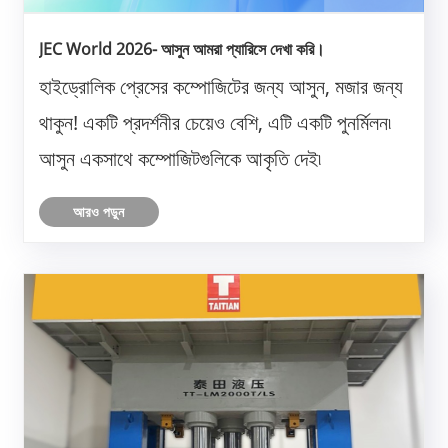
JEC World 2026- আসুন আমরা প্যারিসে দেখা করি।
হাইড্রোলিক প্রেসের কম্পোজিটের জন্য আসুন, মজার জন্য
থাকুন! একটি প্রদর্শনীর চেয়েও বেশি, এটি একটি পুনর্মিলন৷
আসুন একসাথে কম্পোজিটগুলিকে আকৃতি দেই৷
আরও পড়ুন