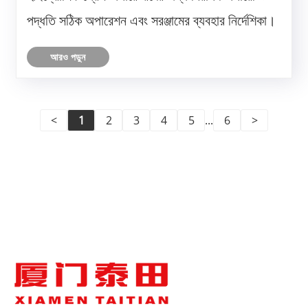
পদ্ধতি সঠিক অপারেশন এবং সরঞ্জামের ব্যবহার নির্দেশিকা।
আরও পড়ুন
<
1
2
3
4
5
...
6
>