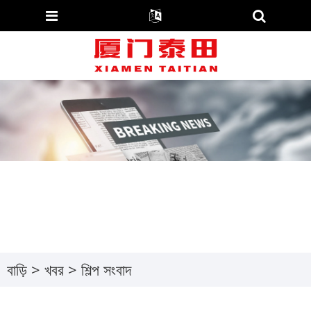
বাড়ি
>
খবর
> শিল্প সংবাদ