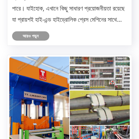
পারে। যাইহোক, এখানে কিছু সাধারণ প্রয়োজনীয়তা রয়েছে
যা প্রায়শই হাই-এন্ড হাইড্রোলিক প্রেস মেশিনের সাথে
যুক্ত থাকে
আরও পড়ুন