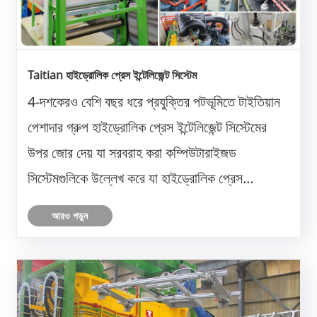
Taitian হাইড্রোলিক প্রেস ইন্টেলিজেন্ট সিস্টেম
4-দশকেরও বেশি বছর ধরে প্রযুক্তির পটভূমিতে টাইতিয়ান
পেশাদার গ্রুপ হাইড্রোলিক প্রেস ইন্টেলিজেন্ট সিস্টেমের
উপর জোর দেয় যা সরবরাহ করা কম্পিউটারাইজড
সিস্টেমগুলিকে উল্লেখ করে যা হাইড্রোলিক প্রেস
পরিচালনায় সহায়তা প্রদানের জন্য ডিজাইন করা হয়েছে।
আরও পড়ুন
এই সিস্টেমগুলি কৃত্রিম বুদ্ধিমত্তা, সেন্সর এবং
অটোমেশনের......