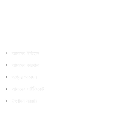
আমাদের সম্পর্কে
আমাদের ইতিহাস
আমাদের কারখানা
পণ্যের আবেদন
আমাদের সার্টিফিকেট
উৎপাদন সরঞ্জাম
পণ্য