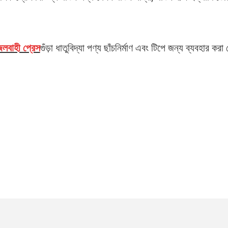
লবাহী প্রেস
গুঁড়া ধাতুবিদ্যা পণ্য ছাঁচনির্মাণ এবং টিপে জন্য ব্যবহার করা