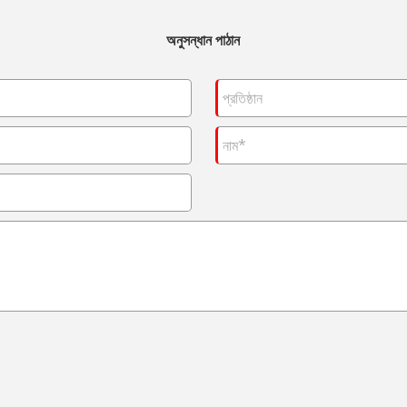
অনুসন্ধান পাঠান