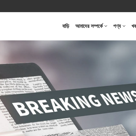
বাড়ি
আমাদের সম্পর্কে
পণ্য
খ