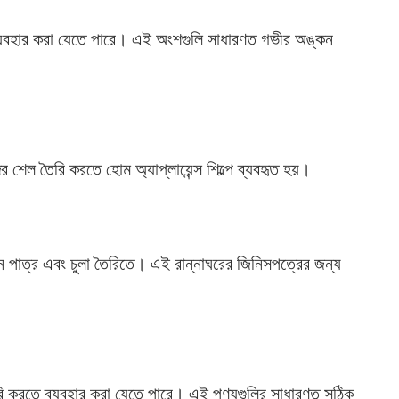
ও ব্যবহার করা যেতে পারে। এই অংশগুলি সাধারণত গভীর অঙ্কন
র শেল তৈরি করতে হোম অ্যাপ্লায়েন্স শিল্পে ব্যবহৃত হয়।
ন্ন পাত্র এবং চুলা তৈরিতে। এই রান্নাঘরের জিনিসপত্রের জন্য
তৈরি করতে ব্যবহার করা যেতে পারে। এই পণ্যগুলির সাধারণত সঠিক