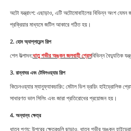
অটো যন্ত্রাংশ: এছাড়াও, এটি অটোমোবাইলের বিভিন্ন অংশ যেমন জ্
প্রক্রিয়ার মাধ্যমে জটিল আকারে গঠিত হয়।
2. হোম অ্যাপ্লায়েন্স শিল্প
শেল উত্পাদন:
ধাতু গভীর অঙ্কন জলবাহী প্রেস
বিভিন্ন বৈদ্যুতিক যন
3. রান্নাঘর এবং টেবিলওয়্যার শিল্প
কিচেনওয়্যার ম্যানুফ্যাকচারিং: মেটাল ডিপ ড্রয়িং হাইড্রোলিক প
সাধারণত ভাল সিলিং এবং জারা প্রতিরোধের প্রয়োজন হয়।
4. অন্যান্য ক্ষেত্র
ধাতব পণ্য: উপরের ক্ষেত্রগুলি ছাড়াও, ধাতব গভীর অঙ্কন হাইড্র