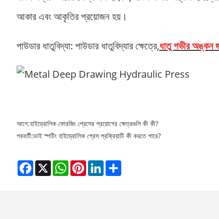
আকার এবং আকৃতির প্রয়োজন হয়।
পাউডার ধাতুবিদ্যা: পাউডার ধাতুবিদ্যার ক্ষেত্রে,
ধাতু গভীর অঙ্কন জ
আগে:
হাইড্রোলিক ফোরজিং প্রেসের প্রয়োগের ক্ষেত্রগুলি কী কী?
পরবর্তী:
ডাই স্পটিং হাইড্রোলিক প্রেস প্রক্রিয়াটি কী করতে পারে?
Facebook
X
WhatsApp
Pinterest
LinkedIn
Share