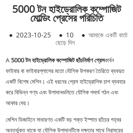
5000 টন হাইড্রোলিক কম্পোজিট
মোল্ডিং প্রেসের পরিচিতি
●
2023-10-25
●
10
●
আমাকে একটি বার্তা
ছেড়ে দিন
A
5000 টন হাইড্রোলিক কম্পোজিট ছাঁচনির্মাণ প্রেস
কার্বন
ফাইবার বা ফাইবারগ্লাসের মতো যৌগিক উপকরণ তৈরিতে ব্যবহৃত
একটি বিশেষ মেশিন। এই ধরনের প্রেস হাইড্রোলিক চাপ ব্যবহার
করে বিভিন্ন পণ্য এবং উপাদানগুলিতে যৌগিক পদার্থ গঠন এবং
আকার দেয়।
মেশিন ডিজাইনে সাধারণত একটি বড় শক্ত ইস্পাত ছাঁচের গহ্বর
অন্তর্ভুক্ত থাকে যা যৌগিক উপাদানটিকে দক্ষতার সাথে নিরাময়ের