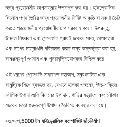
জন্য প্রয়োজনীয় তাপমাত্রায় উত্তপ্ত করা হয়। হাইড্রোলিক
সিস্টেম পণ্য তৈরির জন্য প্রয়োজনীয় নির্দিষ্ট আকৃতি বা নকশা তৈরি
করতে প্রয়োজনীয় প্রয়োজনীয় চাপ সরবরাহ করে। উপরন্তু,
উন্নত নিয়ন্ত্রণ এবং সেন্সরগুলি প্রায়ই চক্রের সময়, তাপমাত্রা
এবং চাপের মাত্রাগুলি পরিচালনা করার জন্য অন্তর্ভুক্ত করা হয়,
সামঞ্জস্যপূর্ণ গুণমান এবং পুনরাবৃত্তিযোগ্যতা নিশ্চিত করে।
এই ধরণের প্রেসগুলি সাধারণত মহাকাশ, স্বয়ংচালিত এবং
সামুদ্রিক শিল্পে ব্যবহৃত হয়, যেখানে হালকা ওজনের, উচ্চ-শক্তির
যৌগিক উপাদানগুলি বিমানের উপাদান, গাড়ির যন্ত্রাংশ এবং নৌকার
ডেকের মতো গুরুত্বপূর্ণ উপাদান তৈরিতে ব্যবহার করা হয়।
সংক্ষেপে,
5000 টন হাইড্রোলিক কম্পোজিট ছাঁচনির্মাণ