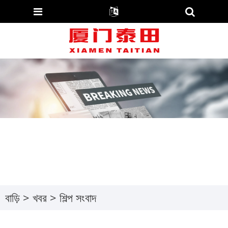
বাড়ি
>
খবর
>
শিল্প সংবাদ