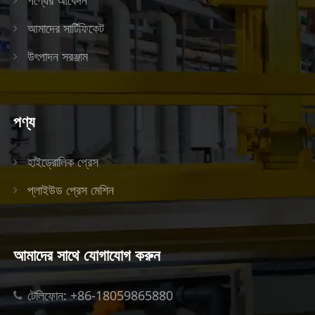
পণ্যের আবেদন
আমাদের সার্টিফিকেট
উৎপাদন সরঞ্জাম
পণ্য
হাইড্রোলিক প্রেস
প্লাইউড প্রেস মেশিন
আমাদের সাথে যোগাযোগ করুন
টেলিফোন: +86-18059865880