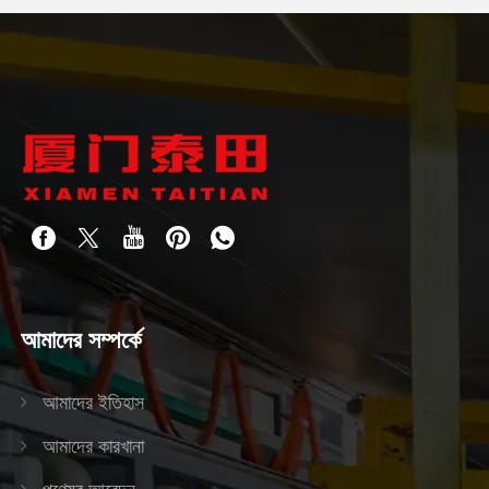
আমাদের সম্পর্কে
আমাদের ইতিহাস
আমাদের কারখানা