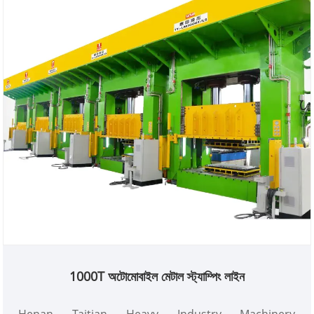
1000T অটোমোবাইল মেটাল স্ট্যাম্পিং লাইন
Henan Taitian Heavy Industry Machinery