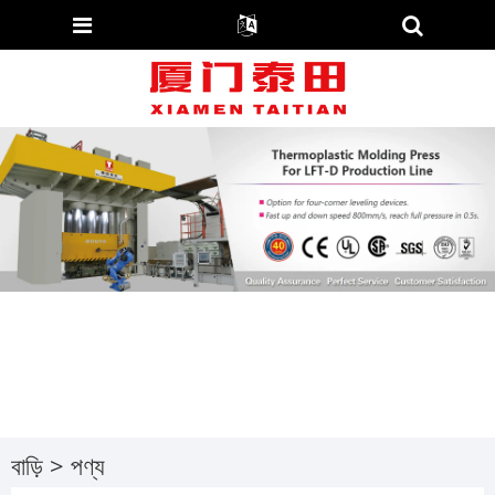
বাড়ি
>
পণ্য