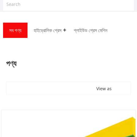
সব পণ্য
হাইড্রোলিক প্রেস
প্লাইউড প্রেস মেশিন
পণ্য
View as