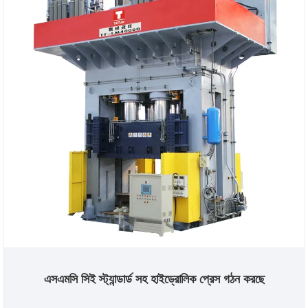
এসএমসি সিই স্ট্যান্ডার্ড সহ হাইড্রোলিক প্রেস গঠন করছে