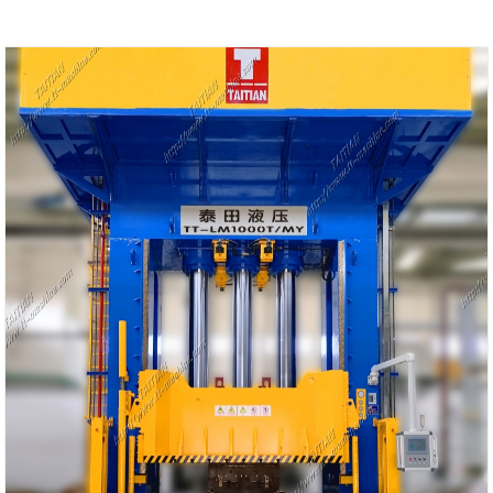
লিড সময়: প্রায় 3-4 মাস