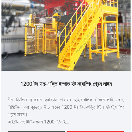
1200 টন উচ্চ-শক্তি ইস্পাত হট স্ট্যাম্পিং প্রেস লাইন
চীন নির্মাতারা-ফুজিয়ান হুয়াদুয়ান পাওয়ার হাইড্রোলিক টেকনোলোহি কোং,
লিমিটেড দ্বারা প্রদত্ত উচ্চ মানের 1200 টন উচ্চ-শক্তি স্টিল হট স্ট্যাম্পিং
প্রেস লাইন।
আইটেম নং: টিটি-এলএম 1200 টি/সাই
অর্থ প্রদান: টি/টি, এল/সি