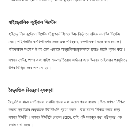
হাইড্রোলিক কন্ট্রোল সিস্টেম
হাইড্রোলিক কন্ট্রোল সিস্টেম স্ট্যান্ডার্ড হিসাবে উচ্চ নির্ভুলতা লজিক ভালভিং সিস্টেম
নেয়। পাইপলাইন কনফিগারেশন সহজ এবং পরিষ্কার, রক্ষণাবেক্ষণ সহজ করে তোলে।
পাইপলাইন সংযোগ উপায় তেল এড়াতে অগ্রাধিকারমূলকভাবে ফ্ল্যাঞ্জ জয়েন্ট গ্রহণ করে।
সমস্ত মোটর, পাম্প এবং পাইপ শক-প্রতিরোধ অর্জনের জন্য উন্নত তাইওয়ান প্রযুক্তির
উপর ভিত্তি করে লাগানো হয়।
বৈদ্যুতিক নিয়ন্ত্রণ ব্যবস্থা
বৈদ্যুতিক বাক্সে ডাস্টপ্রুফ, ওয়াটারপ্রুফ এবং অয়েল প্রুফ রয়েছে। উচ্চ গুণমান নিশ্চিত
করতে স্নাইডার বৈদ্যুতিক ইউনিটগুলি গ্রহণ করুন। উচ্চ মানের নিশ্চিত করার জন্য
সমস্ত ইউনিট। সমস্ত ইউনিটে লেবেল রয়েছে, তাই এটি সনাক্ত করা পরিষ্কার এবং
বজায় রাখা সহজ।