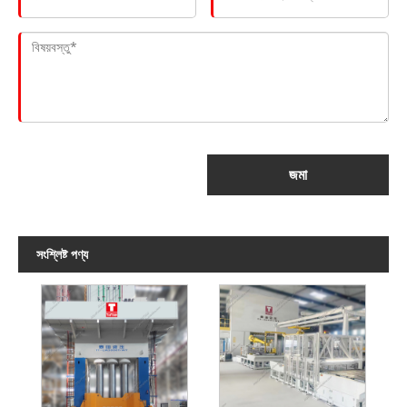
জমা
সংশ্লিষ্ট পণ্য