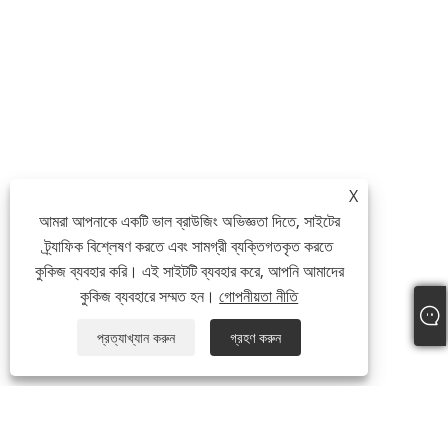
X
আমরা আপনাকে একটি ভাল ব্রাউজিং অভিজ্ঞতা দিতে, সাইটের
ট্র্যাফিক বিশ্লেষণ করতে এবং সামগ্রী ব্যক্তিগতকৃত করতে
কুকিজ ব্যবহার করি। এই সাইটটি ব্যবহার করে, আপনি আমাদের
কুকিজ ব্যবহারে সম্মত হন।
গোপনীয়তা নীতি
প্রত্যাখ্যান করুন
গ্রহণ করুন