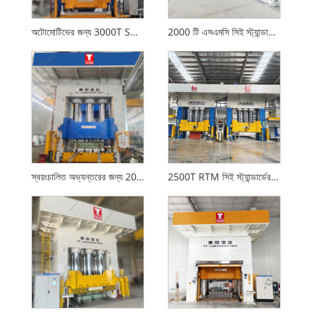
অটোমোটিভের জন্য 3000T SMC হাইড্রোলিক প্রেস তৈরি করছে
2000 টি এসএমসি সিই স্ট্যান্ডার্ড সহ হাইড্রোলিক প্রেস গঠন করছে
স্বয়ংচালিত অভ্যন্তরের জন্য 2000T হাইড্রোলিক প্রেস কম্পোজিট
2500T RTM সিই স্ট্যান্ডার্ডের সাথে হাইড্রোলিক প্রেস গঠন করছে