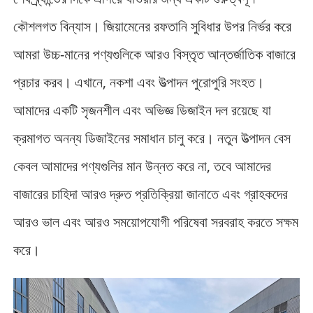
কৌশলগত বিন্যাস। জিয়ামেনের রফতানি সুবিধার উপর নির্ভর করে
আমরা উচ্চ-মানের পণ্যগুলিকে আরও বিস্তৃত আন্তর্জাতিক বাজারে
প্রচার করব। এখানে, নকশা এবং উত্পাদন পুরোপুরি সংহত।
আমাদের একটি সৃজনশীল এবং অভিজ্ঞ ডিজাইন দল রয়েছে যা
ক্রমাগত অনন্য ডিজাইনের সমাধান চালু করে। নতুন উত্পাদন বেস
কেবল আমাদের পণ্যগুলির মান উন্নত করে না, তবে আমাদের
বাজারের চাহিদা আরও দ্রুত প্রতিক্রিয়া জানাতে এবং গ্রাহকদের
আরও ভাল এবং আরও সময়োপযোগী পরিষেবা সরবরাহ করতে সক্ষম
করে।