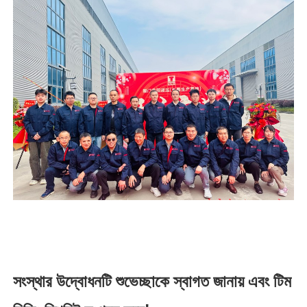
সংস্থার উদ্বোধনটি শুভেচ্ছাকে স্বাগত জানায় এবং টিম