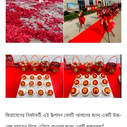
জিয়ামেনের নিকটবর্তী এই উত্পাদন বেসটি আমাদের জন্য একটি উচ্চ-
শেষ ব্র্যান্ডের দিকে এগিয়ে যাওয়ার জন্য একটি গুরুত্বপূর্ণ