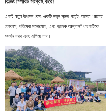
বিল্ডিং স্পিরিট সংগ্রহ করে!
একটি নতুন উত্পাদন বেস, একটি নতুন সূচনা পয়েন্ট, আমরা "মানের
ফোকাস, পরিষেবা মনোযোগ, এবং গ্রাহক আশ্বাস" ধারণাটিকে
সমর্থন করব এবং এগিয়ে যাব।