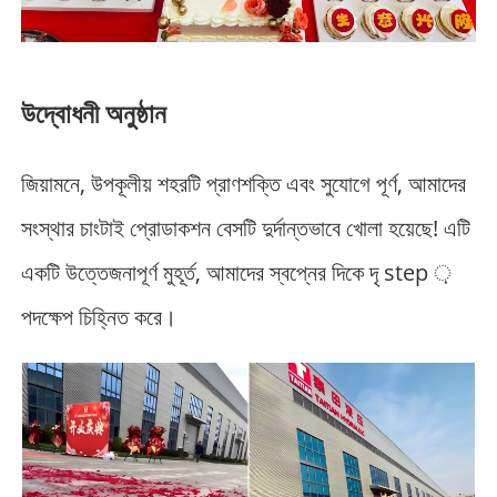
উদ্বোধনী অনুষ্ঠান
জিয়ামনে, উপকূলীয় শহরটি প্রাণশক্তি এবং সুযোগে পূর্ণ, আমাদের
সংস্থার চাংটাই প্রোডাকশন বেসটি দুর্দান্তভাবে খোলা হয়েছে! এটি
একটি উত্তেজনাপূর্ণ মুহূর্ত, আমাদের স্বপ্নের দিকে দৃ step ়
পদক্ষেপ চিহ্নিত করে।