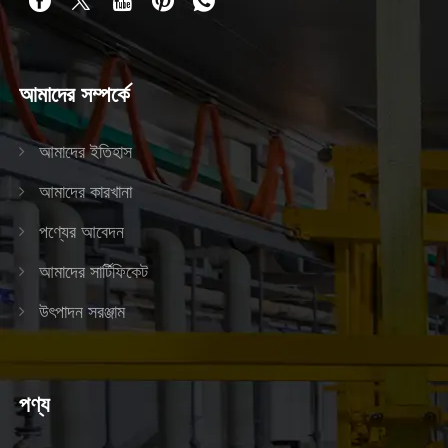
আমাদের সম্পর্কে
আমাদের ইতিহাস
আমাদের কারখানা
পণ্যের আবেদন
আমাদের সার্টিফিকেট
উৎপাদন সরঞ্জাম
পণ্য