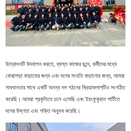
উদ্বোধনটি উদযাপন করতে, ব্যস্ত কাজের ছন্দে, কর্মীদের মধ্যে
বোঝাপড়া বাড়ানোর জন্য এবং দলের সংহতি বাড়ানোর জন্য, আমরা
সাবধানতার সাথে একটি অনন্য দল গঠনের ক্রিয়াকলাপটিও সংগঠিত
করেছি। আমরা প্রকৃতিতে চলে এসেছি এবং ইয়ংফুকুয়ান পার্টিতে
দলের উষ্ণতা এবং শক্তি অনুভব করেছি।