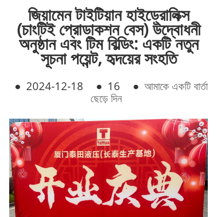
জিয়ামেন টাইটিয়ান হাইড্রোলিক্স
(চাংটিই প্রোডাকশন বেস) উদ্বোধনী
অনুষ্ঠান এবং টিম বিল্ডিং: একটি নতুন
সূচনা পয়েন্ট, হৃদয়ের সংহতি
●
2024-12-18
●
16
●
আমাকে একটি বার্তা
ছেড়ে দিন