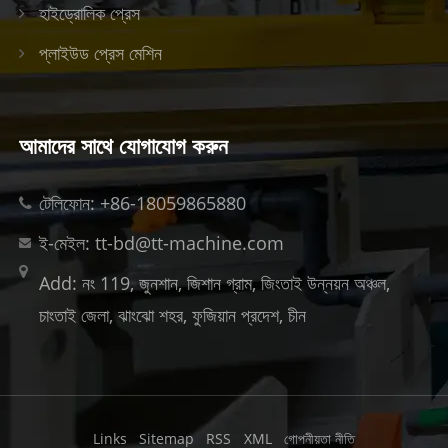
হাইড্রোলিক প্রেস
প্লাইউড প্রেস মেশিন
আমাদের সাথে যোগাযোগ করুন
টেলিফোন: +86-18059865880
ই-মেইল: tt-bd@tt-machine.com
Add: নং 119, জুনশান, জিশান গ্রাম, জিংতাই উন্নয়ন অঞ্চল,
চাংতাই ​​জেলা, ঝাংঝো শহর, ফুজিয়ান প্রদেশ, চীন
Links
Sitemap
RSS
XML
গোপনীয়তা নীতি