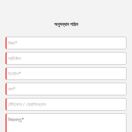
অনুসন্ধান পাঠান