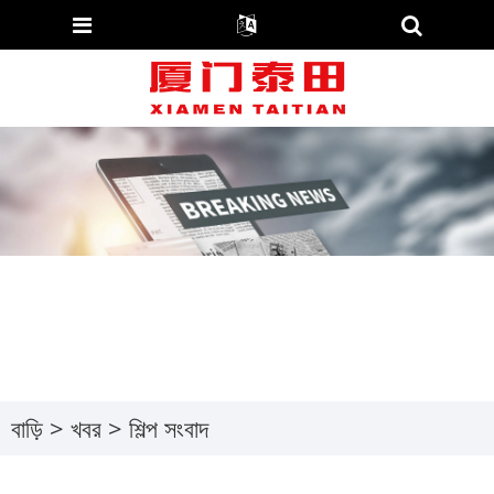
বাড়ি
>
খবর
>
শিল্প সংবাদ