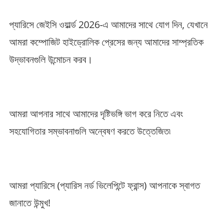
প্যারিসে জেইসি ওয়ার্ল্ড 2026-এ আমাদের সাথে যোগ দিন, যেখানে
আমরা কম্পোজিট হাইড্রোলিক প্রেসের জন্য আমাদের সাম্প্রতিক
উদ্ভাবনগুলি উন্মোচন করব।
আমরা আপনার সাথে আমাদের দৃষ্টিভঙ্গি ভাগ করে নিতে এবং
সহযোগিতার সম্ভাবনাগুলি অন্বেষণ করতে উত্তেজিত৷
আমরা প্যারিসে (প্যারিস নর্ড ভিলেপিন্টে ফ্রান্স) আপনাকে স্বাগত
জানাতে উন্মুখ!