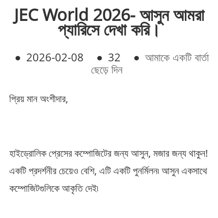
JEC World 2026- আসুন আমরা
প্যারিসে দেখা করি।
●
2026-02-08
●
32
●
আমাকে একটি বার্তা
ছেড়ে দিন
প্রিয় মান অংশীদার,
হাইড্রোলিক প্রেসের কম্পোজিটের জন্য আসুন, মজার জন্য থাকুন!
একটি প্রদর্শনীর চেয়েও বেশি, এটি একটি পুনর্মিলন৷ আসুন একসাথে
কম্পোজিটগুলিকে আকৃতি দেই৷