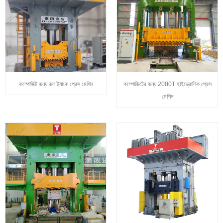
কম্পোজিট জন্য জল ট্যাংক প্রেস মেশিন
কম্পোজিটের জন্য 2000T হাইড্রোলিক প্রেস
মেশিন