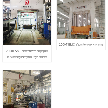
2000T BMC হাইড্রোলিক প্রেস গঠন করছে
2500T SMC অটোমোবাইলের অভ্যন্তরীণ
অংশগুলির জন্য হাইড্রোলিক প্রেস গঠন করে