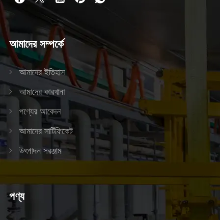
আমাদের সম্পর্কে
আমাদের ইতিহাস
আমাদের কারখানা
পণ্যের আবেদন
আমাদের সার্টিফিকেট
উৎপাদন সরঞ্জাম
পণ্য