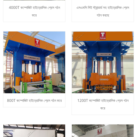
4000T কম্পোজিট হাইড্রোলিক প্রেস গঠন
এসএমসি সিই স্ট্যান্ডার্ড সহ হাইড্রোলিক প্রেস
করে
গঠন করছে
800T কম্পোজিট হাইড্রোলিক প্রেস গঠন করে
1200T কম্পোজিট হাইড্রোলিক প্রেস গঠন
করে