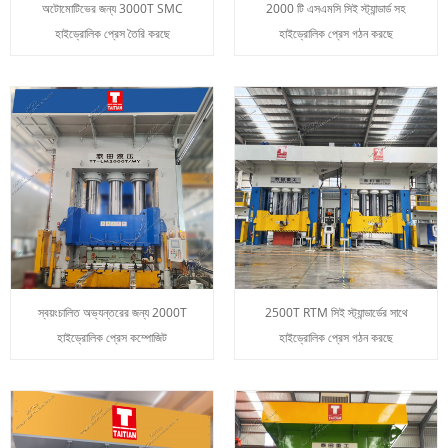
অটোমোটিভের জন্য 3000T SMC
2000 টি এসএমসি সিই স্ট্যান্ডার্ড সহ
হাইড্রোলিক প্রেস তৈরি করছে
হাইড্রোলিক প্রেস গঠন করছে
স্বয়ংচালিত অভ্যন্তরের জন্য 2000T
2500T RTM সিই স্ট্যান্ডার্ডের সাথে
হাইড্রোলিক প্রেস কম্পোজিট
হাইড্রোলিক প্রেস গঠন করছে